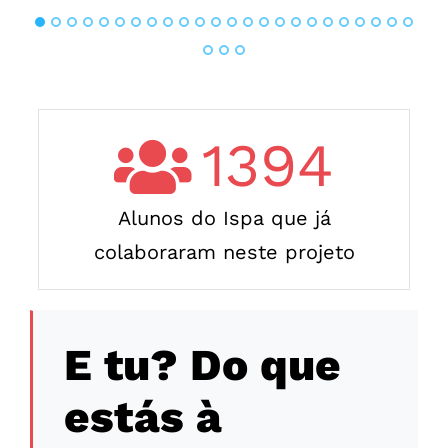
1394
Alunos do Ispa que já
colaboraram neste projeto
E tu? Do que
estás à