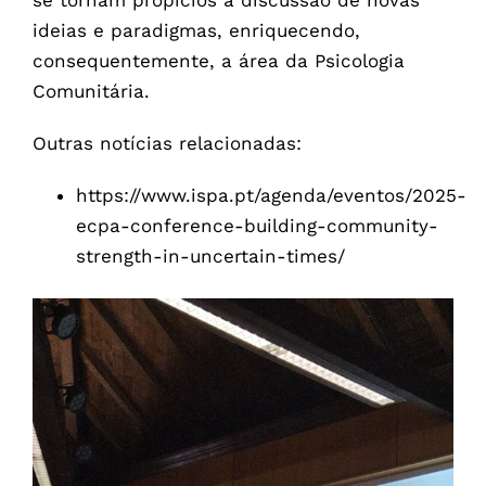
se tornam propícios à discussão de novas
ideias e paradigmas, enriquecendo,
consequentemente, a área da Psicologia
Comunitária.
Outras notícias relacionadas:
https://www.ispa.pt/agenda/eventos/2025-
ecpa-conference-building-community-
strength-in-uncertain-times/