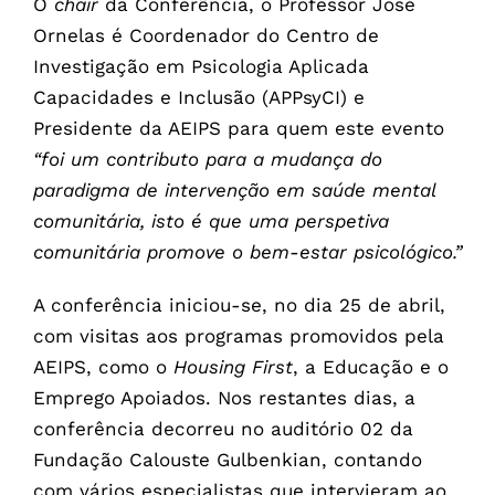
O
chair
da Conferência, o Professor José
Ornelas é Coordenador do Centro de
Investigação em Psicologia Aplicada
Capacidades e Inclusão (APPsyCI) e
Presidente da AEIPS para quem este evento
“foi um contributo para a mudança do
paradigma de intervenção em saúde mental
comunitária, isto é que uma perspetiva
comunitária promove o bem-estar psicológico.”
A conferência iniciou-se, no dia 25 de abril,
com visitas aos programas promovidos pela
AEIPS, como o
Housing First
, a Educação e o
Emprego Apoiados. Nos restantes dias, a
conferência decorreu no auditório 02 da
Fundação Calouste Gulbenkian, contando
com vários especialistas que intervieram ao